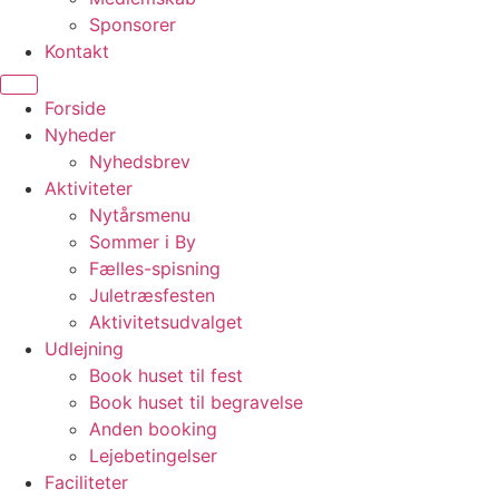
Sponsorer
Kontakt
Forside
Nyheder
Nyhedsbrev
Aktiviteter
Nytårsmenu
Sommer i By
Fælles-spisning
Juletræsfesten
Aktivitetsudvalget
Udlejning
Book huset til fest
Book huset til begravelse
Anden booking
Lejebetingelser
Faciliteter