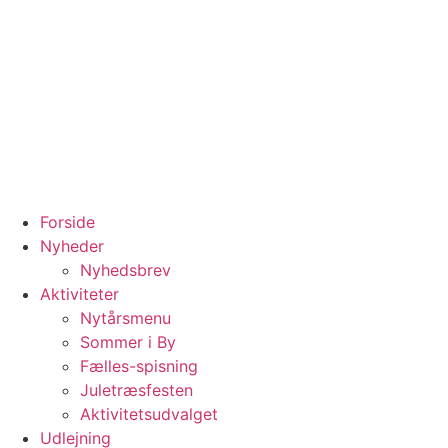
Forside
Nyheder
Nyhedsbrev
Aktiviteter
Nytårsmenu
Sommer i By
Fælles-spisning
Juletræsfesten
Aktivitetsudvalget
Udlejning