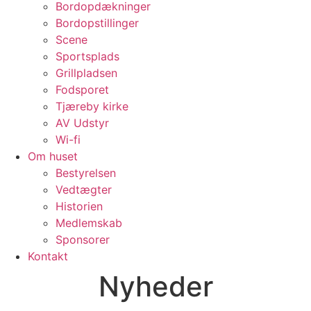
Bordopdækninger
Bordopstillinger
Scene
Sportsplads
Grillpladsen
Fodsporet
Tjæreby kirke
AV Udstyr
Wi-fi
Om huset
Bestyrelsen
Vedtægter
Historien
Medlemskab
Sponsorer
Kontakt
Nyheder