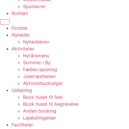
Sponsorer
Kontakt
Forside
Nyheder
Nyhedsbrev
Aktiviteter
Nytårsmenu
Sommer i By
Fælles-spisning
Juletræsfesten
Aktivitetsudvalget
Udlejning
Book huset til fest
Book huset til begravelse
Anden booking
Lejebetingelser
Faciliteter