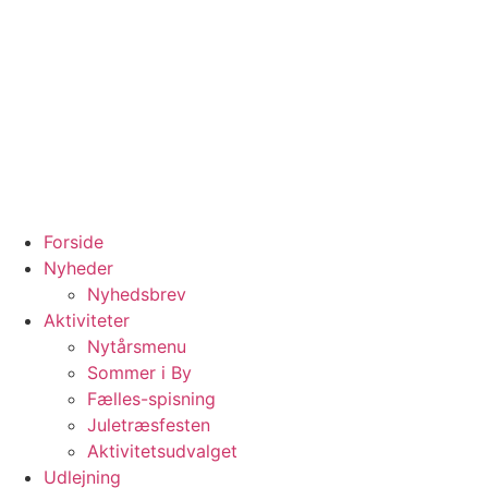
Forside
Nyheder
Nyhedsbrev
Aktiviteter
Nytårsmenu
Sommer i By
Fælles-spisning
Juletræsfesten
Aktivitetsudvalget
Udlejning