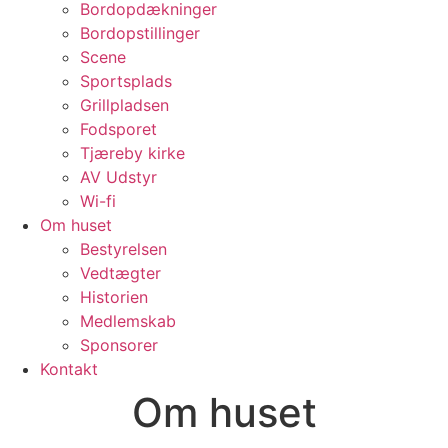
Bordopdækninger
Bordopstillinger
Scene
Sportsplads
Grillpladsen
Fodsporet
Tjæreby kirke
AV Udstyr
Wi-fi
Om huset
Bestyrelsen
Vedtægter
Historien
Medlemskab
Sponsorer
Kontakt
Om huset