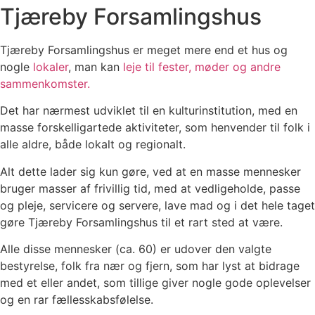
Tjæreby Forsamlingshus
Tjæreby Forsamlingshus er meget mere end et hus og
nogle
lokaler
, man kan
leje til fester, møder og andre
sammenkomster.
Det har nærmest udviklet til en kulturinstitution, med en
masse forskelligartede aktiviteter, som henvender til folk i
alle aldre, både lokalt og regionalt.
Alt dette lader sig kun gøre, ved at en masse mennesker
bruger masser af frivillig tid, med at vedligeholde, passe
og pleje, servicere og servere, lave mad og i det hele taget
gøre Tjæreby Forsamlingshus til et rart sted at være.
Alle disse mennesker (ca. 60) er udover den valgte
bestyrelse, folk fra nær og fjern, som har lyst at bidrage
med et eller andet, som tillige giver nogle gode oplevelser
og en rar fællesskabsfølelse.