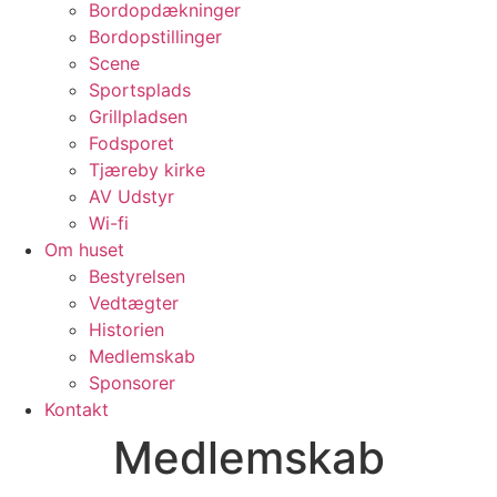
Bordopdækninger
Bordopstillinger
Scene
Sportsplads
Grillpladsen
Fodsporet
Tjæreby kirke
AV Udstyr
Wi-fi
Om huset
Bestyrelsen
Vedtægter
Historien
Medlemskab
Sponsorer
Kontakt
Medlemskab