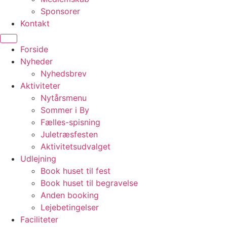
Sponsorer
Kontakt
Forside
Nyheder
Nyhedsbrev
Aktiviteter
Nytårsmenu
Sommer i By
Fælles-spisning
Juletræsfesten
Aktivitetsudvalget
Udlejning
Book huset til fest
Book huset til begravelse
Anden booking
Lejebetingelser
Faciliteter