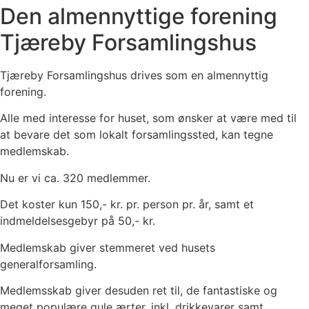
Den almennyttige forening
Tjæreby Forsamlingshus
Tjæreby Forsamlingshus drives som en almennyttig
forening.
Alle med interesse for huset, som ønsker at være med til
at bevare det som lokalt forsamlingssted, kan tegne
medlemskab.
Nu er vi ca. 320 medlemmer.
Det koster kun 150,- kr. pr. person pr. år, samt et
indmeldelsesgebyr på 50,- kr.
Medlemskab giver stemmeret ved husets
generalforsamling.
Medlemsskab giver desuden ret til, de fantastiske og
meget populære gule ærter, inkl. drikkevarer samt