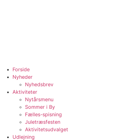
Forside
Nyheder
Nyhedsbrev
Aktiviteter
Nytårsmenu
Sommer i By
Fælles-spisning
Juletræsfesten
Aktivitetsudvalget
Udlejning