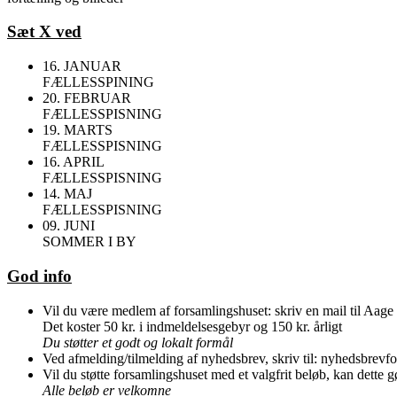
Sæt X ved
16. JANUAR
FÆLLESSPINING
20. FEBRUAR
FÆLLESSPISNING
19. MARTS
FÆLLESSPISNING
16. APRIL
FÆLLESSPISNING
14. MAJ
FÆLLESSPISNING
09. JUNI
SOMMER I BY
God info
Vil du være medlem af forsamlingshuset: skriv en mail til Aage
Det koster 50 kr. i indmeldelsesgebyr og 150 kr. årligt
Du støtter et godt og lokalt formål
Ved afmelding/tilmelding af nyhedsbrev, skriv til: nyhedsbre
Vil du støtte forsamlingshuset med et valgfrit beløb, kan dette
Alle beløb er velkomne