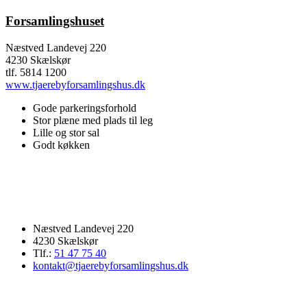
Forsamlingshuset
Næstved Landevej 220
4230 Skælskør
tlf. 5814 1200
www.tjaerebyforsamlingshus.dk
Gode parkeringsforhold
Stor plæne med plads til leg
Lille og stor sal
Godt køkken
Næstved Landevej 220
4230 Skælskør
Tlf.:
51 47 75 40
kontakt@tjaerebyforsamlingshus.dk