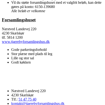
Vil du støtte forsamlingshuset med et valgfrit beløb, kan dette
gøres på konto: 6150-139680
Alle beløb er velkomne
Forsamlingshuset
Næstved Landevej 220
4230 Skælskør
tlf. 5814 1200
www.tjaerebyforsamlingshus.dk
Gode parkeringsforhold
Stor plæne med plads til leg
Lille og stor sal
Godt køkken
Næstved Landevej 220
4230 Skælskør
Tlf.:
51 47 75 40
kontakt@tjaerebyforsamlingshus.dk