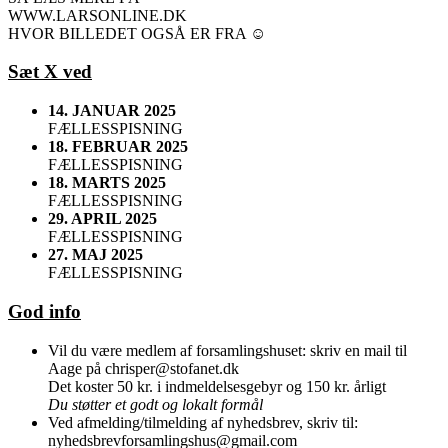
WWW.LARSONLINE.DK
HVOR BILLEDET OGSÅ ER FRA ☺
Sæt X ved
14. JANUAR 2025
FÆLLESSPISNING
18. FEBRUAR 2025
FÆLLESSPISNING
18. MARTS 2025
FÆLLESSPISNING
29. APRIL 2025
FÆLLESSPISNING
27. MAJ 2025
FÆLLESSPISNING
God info
Vil du være medlem af forsamlingshuset: skriv en mail til
Aage på chrisper@stofanet.dk
Det koster 50 kr. i indmeldelsesgebyr og 150 kr. årligt
Du støtter et godt og lokalt formål
Ved afmelding/tilmelding af nyhedsbrev, skriv til:
nyhedsbrevforsamlingshus@gmail.com