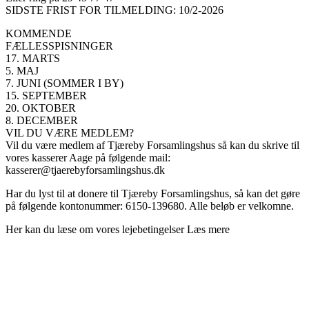
SIDSTE FRIST FOR TILMELDING: 10/2-2026
KOMMENDE
FÆLLESSPISNINGER
17. MARTS
5. MAJ
7. JUNI (SOMMER I BY)
15. SEPTEMBER
20. OKTOBER
8. DECEMBER
VIL DU VÆRE MEDLEM?
Vil du være medlem af Tjæreby Forsamlingshus så kan du skrive til
vores kasserer Aage på følgende mail:
kasserer@tjaerebyforsamlingshus.dk
Har du lyst til at donere til Tjæreby Forsamlingshus, så kan det gøre
på følgende kontonummer: 6150-139680. Alle beløb er velkomne.
Her kan du læse om vores lejebetingelser Læs mere