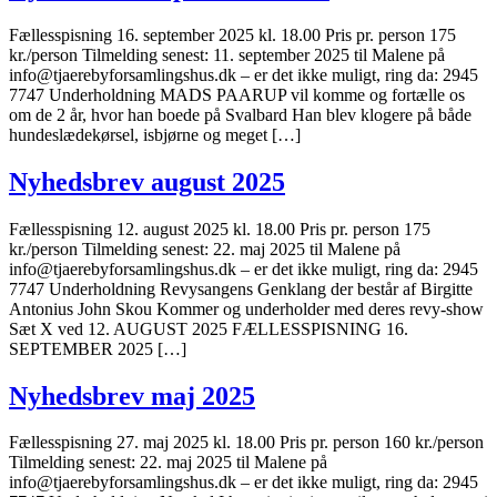
Fællesspisning 16. september 2025 kl. 18.00 Pris pr. person 175
kr./person Tilmelding senest: 11. september 2025 til Malene på
info@tjaerebyforsamlingshus.dk – er det ikke muligt, ring da: 2945
7747 Underholdning MADS PAARUP vil komme og fortælle os
om de 2 år, hvor han boede på Svalbard Han blev klogere på både
hundeslædekørsel, isbjørne og meget […]
Nyhedsbrev august 2025
Fællesspisning 12. august 2025 kl. 18.00 Pris pr. person 175
kr./person Tilmelding senest: 22. maj 2025 til Malene på
info@tjaerebyforsamlingshus.dk – er det ikke muligt, ring da: 2945
7747 Underholdning Revysangens Genklang der består af Birgitte
Antonius John Skou Kommer og underholder med deres revy-show
Sæt X ved 12. AUGUST 2025 FÆLLESSPISNING 16.
SEPTEMBER 2025 […]
Nyhedsbrev maj 2025
Fællesspisning 27. maj 2025 kl. 18.00 Pris pr. person 160 kr./person
Tilmelding senest: 22. maj 2025 til Malene på
info@tjaerebyforsamlingshus.dk – er det ikke muligt, ring da: 2945