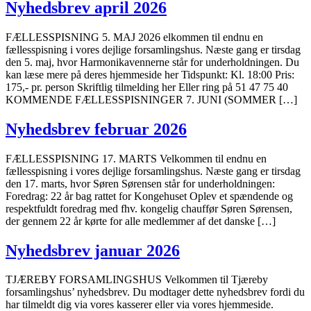
Nyhedsbrev april 2026
FÆLLESSPISNING 5. MAJ 2026 elkommen til endnu en
fællesspisning i vores dejlige forsamlingshus. Næste gang er tirsdag
den 5. maj, hvor Harmonikavennerne står for underholdningen. Du
kan læse mere på deres hjemmeside her Tidspunkt: Kl. 18:00 Pris:
175,- pr. person Skriftlig tilmelding her Eller ring på 51 47 75 40
KOMMENDE FÆLLESSPISNINGER 7. JUNI (SOMMER […]
Nyhedsbrev februar 2026
FÆLLESSPISNING 17. MARTS Velkommen til endnu en
fællesspisning i vores dejlige forsamlingshus. Næste gang er tirsdag
den 17. marts, hvor Søren Sørensen står for underholdningen:
Foredrag: 22 år bag rattet for Kongehuset Oplev et spændende og
respektfuldt foredrag med fhv. kongelig chauffør Søren Sørensen,
der gennem 22 år kørte for alle medlemmer af det danske […]
Nyhedsbrev januar 2026
TJÆREBY FORSAMLINGSHUS Velkommen til Tjæreby
forsamlingshus’ nyhedsbrev. Du modtager dette nyhedsbrev fordi du
har tilmeldt dig via vores kasserer eller via vores hjemmeside.