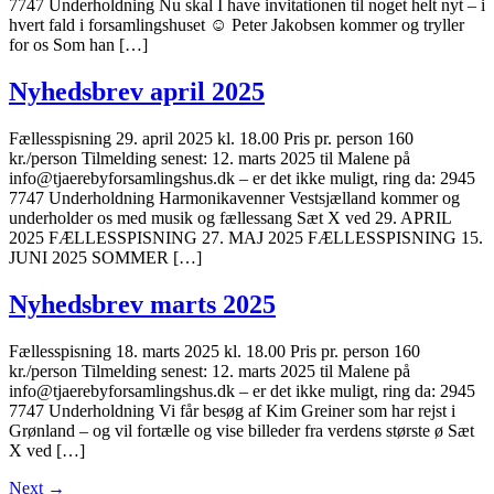
7747 Underholdning Nu skal I have invitationen til noget helt nyt – i
hvert fald i forsamlingshuset ☺ Peter Jakobsen kommer og tryller
for os Som han […]
Nyhedsbrev april 2025
Fællesspisning 29. april 2025 kl. 18.00 Pris pr. person 160
kr./person Tilmelding senest: 12. marts 2025 til Malene på
info@tjaerebyforsamlingshus.dk – er det ikke muligt, ring da: 2945
7747 Underholdning Harmonikavenner Vestsjælland kommer og
underholder os med musik og fællessang Sæt X ved 29. APRIL
2025 FÆLLESSPISNING 27. MAJ 2025 FÆLLESSPISNING 15.
JUNI 2025 SOMMER […]
Nyhedsbrev marts 2025
Fællesspisning 18. marts 2025 kl. 18.00 Pris pr. person 160
kr./person Tilmelding senest: 12. marts 2025 til Malene på
info@tjaerebyforsamlingshus.dk – er det ikke muligt, ring da: 2945
7747 Underholdning Vi får besøg af Kim Greiner som har rejst i
Grønland – og vil fortælle og vise billeder fra verdens største ø Sæt
X ved […]
Next
→