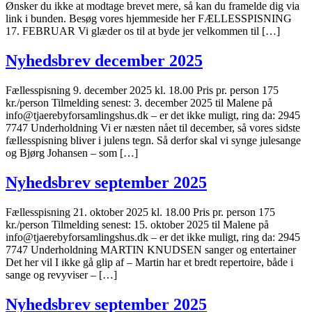
Ønsker du ikke at modtage brevet mere, så kan du framelde dig via
link i bunden. Besøg vores hjemmeside her FÆLLESSPISNING
17. FEBRUAR Vi glæder os til at byde jer velkommen til […]
Nyhedsbrev december 2025
Fællesspisning 9. december 2025 kl. 18.00 Pris pr. person 175
kr./person Tilmelding senest: 3. december 2025 til Malene på
info@tjaerebyforsamlingshus.dk – er det ikke muligt, ring da: 2945
7747 Underholdning Vi er næsten nået til december, så vores sidste
fællesspisning bliver i julens tegn. Så derfor skal vi synge julesange
og Bjørg Johansen – som […]
Nyhedsbrev september 2025
Fællesspisning 21. oktober 2025 kl. 18.00 Pris pr. person 175
kr./person Tilmelding senest: 15. oktober 2025 til Malene på
info@tjaerebyforsamlingshus.dk – er det ikke muligt, ring da: 2945
7747 Underholdning MARTIN KNUDSEN sanger og entertainer
Det her vil I ikke gå glip af – Martin har et bredt repertoire, både i
sange og revyviser – […]
Nyhedsbrev september 2025